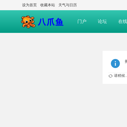
设为首页
收藏本站
天气与日历
门户
论坛
在
请稍候..