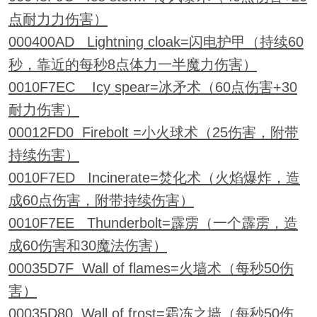
点耐力力伤害）
000400AD Lightning cloak=闪电护甲（持续60
秒，靠近的每秒8点体力一半魔力伤害）
0010F7EC Icy spear=冰矛术（60点伤害+30
耐力伤害）
00012FD0 Firebolt =小火球术（25伤害，附带
持续伤害）
0010F7ED Incinerate=焚化术（火焰爆炸，造
成60点伤害，附带持续伤害）
0010F7EE Thunderbolt=霹雳（一个霹雳，造
成60伤害和30魔法伤害）
00035D7F Wall of flames=火墙术（每秒50伤
害）
00035D80 Wall of frost=霜冻之墙（每秒50伤