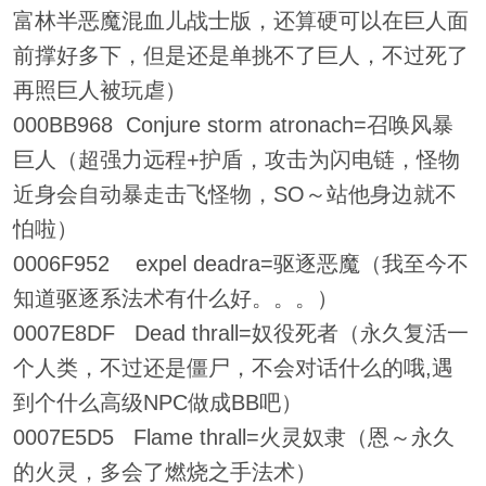
富林半恶魔混血儿战士版，还算硬可以在巨人面
前撑好多下，但是还是单挑不了巨人，不过死了
再照巨人被玩虐）
000BB968 Conjure storm atronach=召唤风暴
巨人（超强力远程+护盾，攻击为闪电链，怪物
近身会自动暴走击飞怪物，SO～站他身边就不
怕啦）
0006F952 expel deadra=驱逐恶魔（我至今不
知道驱逐系法术有什么好。。。）
0007E8DF Dead thrall=奴役死者（永久复活一
个人类，不过还是僵尸，不会对话什么的哦,遇
到个什么高级NPC做成BB吧）
0007E5D5 Flame thrall=火灵奴隶（恩～永久
的火灵，多会了燃烧之手法术）