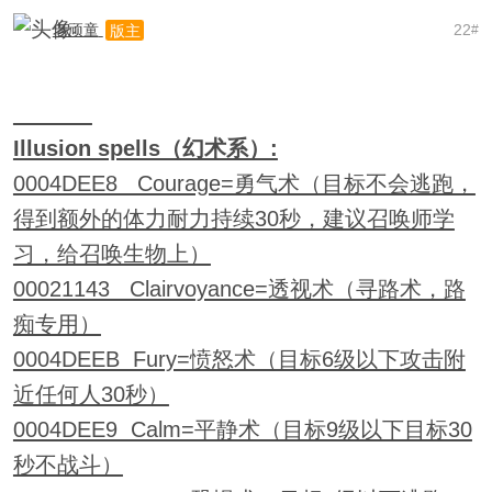
老顽童
22
版主
#
Illusion spells（幻术系）:
0004DEE8 Courage=勇气术（目标不会逃跑，
得到额外的体力耐力持续30秒，建议召唤师学
习，给召唤生物上）
00021143 Clairvoyance=透视术（寻路术，路
痴专用）
0004DEEB Fury=愤怒术（目标6级以下攻击附
近任何人30秒）
0004DEE9 Calm=平静术（目标9级以下目标30
秒不战斗）