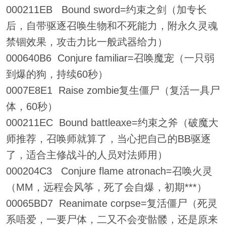
000211EB Bound sword=约束之剑（加专长
后，自带驱逐召唤生物和不死能力，附永久灵魂
禁锢效果，攻击力比一般武器给力）
000640B6 Conjure familiar=召唤魔宠（一只弱
到爆的狗，持续60秒）
0007E8E1 Raise zombie复生僵尸（复活一具尸
体，60秒）
000211EC Bound battleaxe=约束之斧（破魔大
师推荐，召唤师就算了，当心把自己的BB驱逐
了，适合主修战斗的人员对法师用）
000204C3 Conjure flame atronach=召唤火灵
（MM，远程会风筝，死了会自爆，初期***）
00065BD7 Reanimate corpse=复活僵尸（死灵
系唔爱，一要尸体，二又不会变骷髅，还是原来