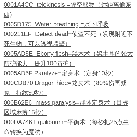
0001A4CC telekinesis =隔空取物（远距离偷东
西)
0005D175 Water breathing =水下呼吸
000211EF Detect dead=侦查不死（发现附近不
死生物，可以透视墙壁）
0005AD5E Ebony flesh=黑木术（黑木耳的强大
防护能力，提升100防护）
0005AD5F Paralyze=定身术（定身10秒）
000CDB70 Dragon hide=龙皮术（80%伤害减
免，持续30秒）
000B62E6 mass paralysis=群体定身术（目标
区域麻痹15秒）
000DA746 Equilibrium=平衡术（每秒把25点生
命转换为魔法）