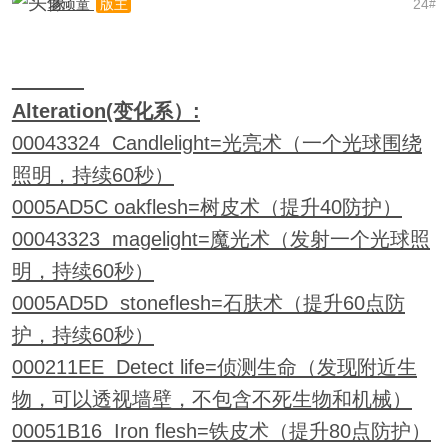
老顽童
24
版主
#
Alteration(变化系）:
00043324 Candlelight=光亮术（一个光球围绕
照明，持续60秒）
0005AD5C oakflesh=树皮术（提升40防护）
00043323 magelight=魔光术（发射一个光球照
明，持续60秒）
0005AD5D stoneflesh=石肤术（提升60点防
护，持续60秒）
000211EE Detect life=侦测生命（发现附近生
物，可以透视墙壁，不包含不死生物和机械）
00051B16 Iron flesh=铁皮术（提升80点防护）