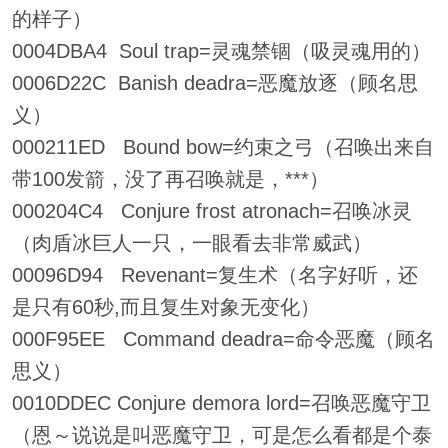
的样子）
0004DBA4 Soul trap=灵魂禁锢（吸灵魂用的）
0006D22C Banish deadra=恶魔放逐（顾名思
义）
000211ED Bound bow=约束之弓（召唤出来自
带100发箭，没了再召唤就是，***）
000204C4 Conjure frost atronach=召唤冰灵
（肉盾冰巨人一只，一眼看去非常威武）
00096D94 Revenant=复生术（名字好听，还
是只有60秒,而且复生对象无变化）
000F95EE Command deadra=命令恶魔（顾名
思义）
0010DDEC Conjure demora lord=召唤恶魔守卫
（恩～说说是叫恶魔守卫，可是怎么看都是个泰