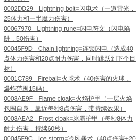
0002DD29 Lightning bolt=闪电术（一道雷光，
25体力和一半魔力伤害）
00067970 Lightning rune=闪电符文（闪电陷
阱，50伤害）
00045F9D Chain lightning=连锁闪电（造成40
点体力伤害和20点耐力伤害，同时跳跃到下个目
标）
0001C789 Fireball=火球术（40伤害的火球，
爆炸范围15码）
0003AE9F Flame cloak=火焰护甲（一层火焰
包围自身，靠近每秒8点伤害，带持续效果）
0003AEA2 Frost cloak=冰霜护甲（每秒8体力
耐力伤害，持续60秒）
00045F9C Ice storm=冷风暴术（40点伤害+20