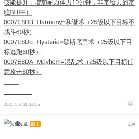
技能提升，增加耐力体力10分钟，非常给力的常
驻BUFF）
0007E8DB Harmony=和谐术（25级以下目标不
战斗60秒）
0007E8DE Hysteria=歇斯底里术（25级以下目
标逃跑60秒）
0007E8DA Mayhem=混乱术（25级以下目标任
意攻击60秒）
2023-3-2 11:30:35
老顽童
23
版主
#